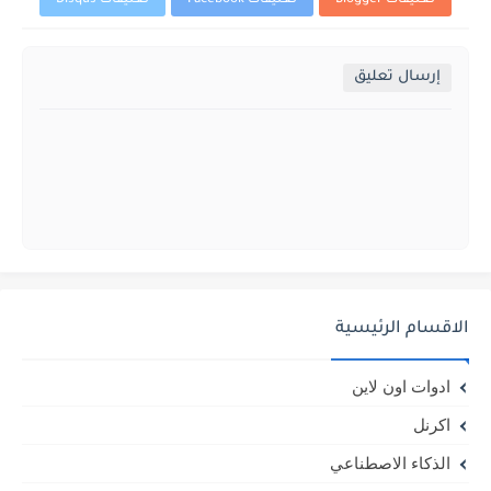
تعليقات Blogger
تعليقات Facebook
تعليقات Disqus
إرسال تعليق
الاقسام الرئيسية
ادوات اون لاين
اكرنل
الذكاء الاصطناعي