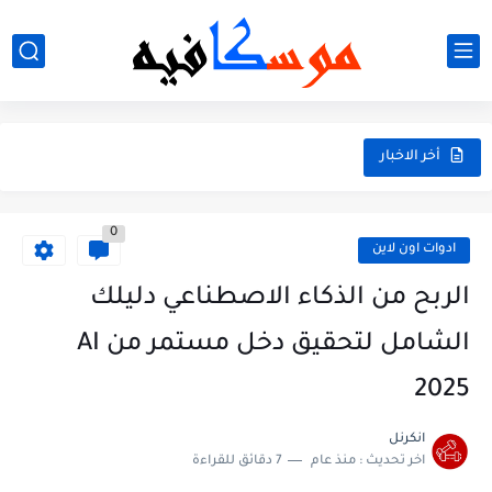
أخر الاخبار
0
ادوات اون لاين
الربح من الذكاء الاصطناعي دليلك
الشامل لتحقيق دخل مستمر من AI
2025
انكرنل
اخر تحديث :
منذ عام
7 دقائق للقراءة