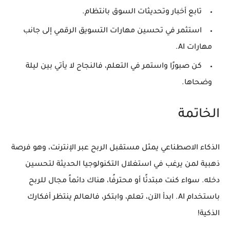
تابع أخبار وتحديثات السوق بانتظام.
استثمر في تحسين مهارات التسويق الرقمي إلى جانب
مهارات AI.
كن صبورًا واستمر في التعلم، فالنجاح لا يأتي بين ليلة
وضحاها.
الخاتمة
الذكاء الاصطناعي يمثل مستقبل الربح عبر الإنترنت، وهو فرصة
ذهبية لمن يرغب في استغلال التكنولوجيا الحديثة لتحسين
دخله. سواء كنت مبتدئًا أو محترفًا، هناك دائماً مجال للربح
باستخدام AI. ابدأ الآن، تعلم، وابتكر، فالعالم ينتظر أفكارك
الذكية!