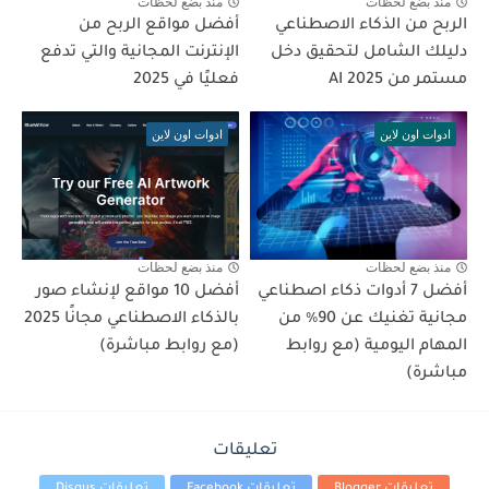
منذ بضع لحظات
منذ بضع لحظات
الربح من الذكاء الاصطناعي
أفضل مواقع الربح من
دليلك الشامل لتحقيق دخل
الإنترنت المجانية والتي تدفع
مستمر من AI 2025
فعليًا في 2025
ادوات اون لاين
ادوات اون لاين
منذ بضع لحظات
منذ بضع لحظات
أفضل 7 أدوات ذكاء اصطناعي
أفضل 10 مواقع لإنشاء صور
مجانية تغنيك عن 90٪ من
بالذكاء الاصطناعي مجانًا 2025
المهام اليومية (مع روابط
(مع روابط مباشرة)
مباشرة)
تعليقات