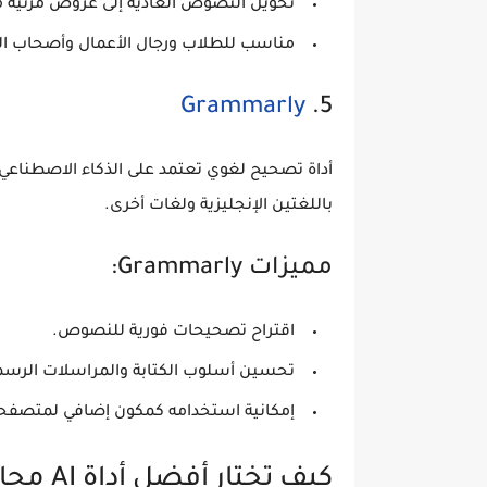
تحويل النصوص العادية إلى عروض مرئية م
مناسب للطلاب ورجال الأعمال وأصحاب ال
Grammarly
5.
أداة تصحيح لغوي تعتمد على الذكاء الاصطناعي، 
باللغتين الإنجليزية ولغات أخرى.
مميزات Grammarly:
اقتراح تصحيحات فورية للنصوص.
تحسين أسلوب الكتابة والمراسلات الرسم
إمكانية استخدامه كمكون إضافي لمتصفحا
كيف تختار أفضل أداة AI مجانية لاحتياجاتك؟