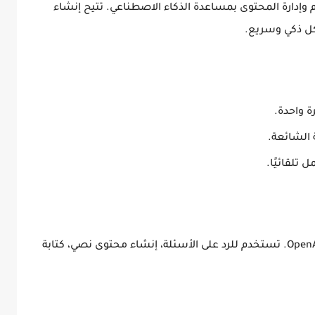
ظيم المهام وإدارة المحتوى بمساعدة الذكاء الاصطناعي. تتيح إنشاء
كل ذكي وسريع.
ة واحدة.
 الشائعة.
 تلقائيًا.
أداة محادثة ذكية تعتمد على نموذج GPT-4 من OpenAI. تستخدم للرد على الأسئلة، إنشاء محتوى نصي، كتابة