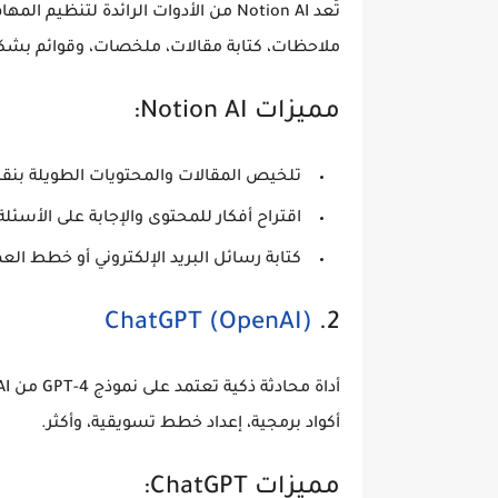
تُعد Notion AI من الأدوات الرائدة لتن
ملاحظات، كتابة مقالات، ملخصات، وقوائم بش
مميزات Notion AI:
تلخيص المقالات والمحتويات الطويلة بنقر
اقتراح أفكار للمحتوى والإجابة على الأسئلة
كتابة رسائل البريد الإلكتروني أو خطط العمل
ChatGPT (OpenAI)
2.
أكواد برمجية، إعداد خطط تسويقية، وأكثر.
مميزات ChatGPT: