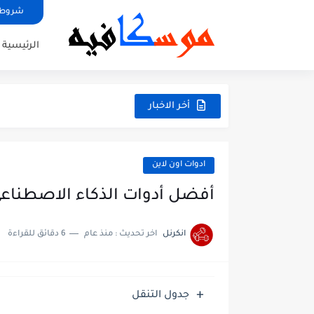
شروط 
الرئيسية
أخر الاخبار
ادوات اون لاين
أفضل أدوات الذكاء الاصطناعي ال
انكرنل
اخر تحديث :
منذ عام
6 دقائق للقراءة
جدول التنقل