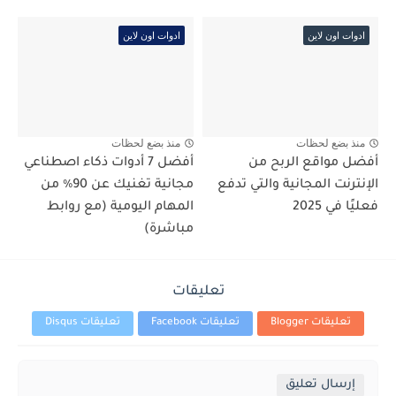
ادوات اون لاين
ادوات اون لاين
منذ بضع لحظات
منذ بضع لحظات
أفضل مواقع الربح من
أفضل 7 أدوات ذكاء اصطناعي
الإنترنت المجانية والتي تدفع
مجانية تغنيك عن 90٪ من
فعليًا في 2025
المهام اليومية (مع روابط
مباشرة)
تعليقات
تعليقات Blogger
تعليقات Facebook
تعليقات Disqus
إرسال تعليق