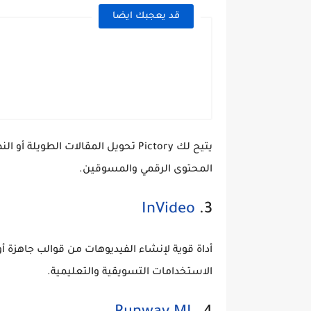
قد يعجبك ايضا
يتيح لك Pictory تحويل المقالات الطو
المحتوى الرقمي والمسوقين.
InVideo
3.
أداة قوية لإنشاء الفيديوهات من قوالب جاهزة
الاستخدامات التسويقية والتعليمية.