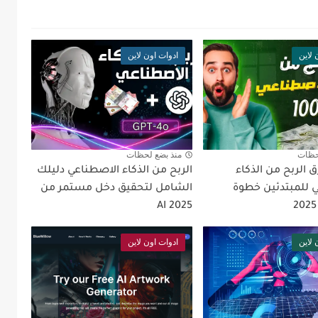
 لاين
ادوات اون لاين
حظات
منذ بضع لحظات
الربح من الذكاء
الربح من الذكاء الاصطناعي دليلك
 للمبتدئين خطوة
الشامل لتحقيق دخل مستمر من
AI 2025
 لاين
ادوات اون لاين