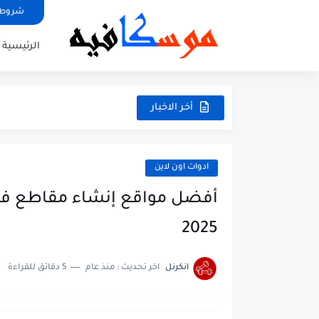
شروط 
الرئيسية
أخر الاخبار
ادوات اون لاين
أفضل مواقع إنشاء مقاطع فيدي
2025
انكرنل
اخر تحديث :
منذ عام
5 دقائق للقراءة