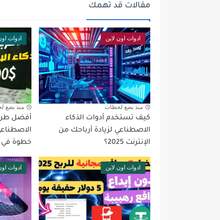
مقالات قد تهمك
ادوات اون لاين
ادوات اون
منذ بضع لحظات
منذ بضع ل
كيف تستخدم أدوات الذكاء
أفضل طرق 
الاصطناعي لزيادة أرباحك من
الاصطناعي
الإنترنت 2025؟
خطوة في 2025
ادوات اون لاين
ادوات اون