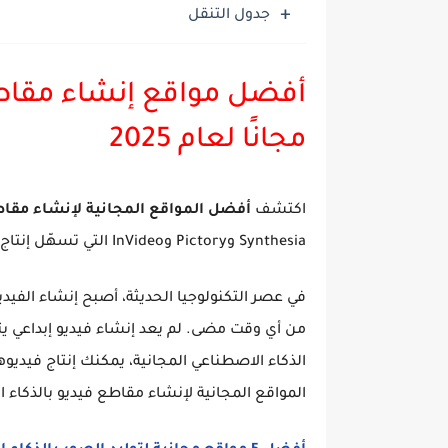
جدول التنقل
أفضل مواقع إنشاء مقاطع
مجانًا لعام 2025
اكتشف
أفضل المواقع المجانية لإنشاء مقاطع 
Synthesia وPictory وInVideo التي تسهّل إنتاج فيديوهات احترافية بسهولة وسرعة بدون خبرة سابقة.
في عصر التكنولوجيا الحديثة، أصبح إنشاء الفيد
من أي وقت مضى. لم يعد إنشاء فيديو إبداعي ي
الذكاء الاصطناعي المجانية، يمكنك إنتاج فيدي
المواقع المجانية لإنشاء مقاطع فيديو بالذكاء الاصطناعي لعام 2025 مع