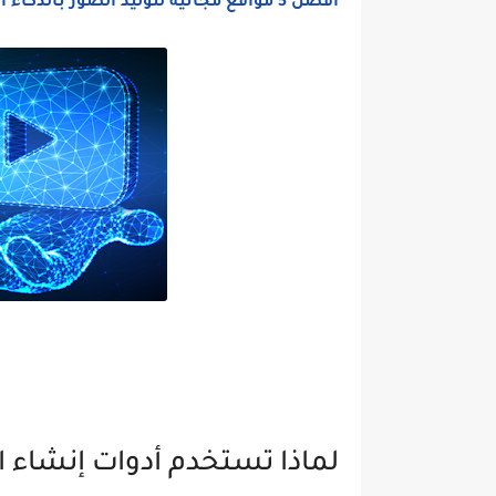
أفضل 5 مواقع مجانية لتوليد الصور بالذكاء الاصطناعي
لماذا تستخدم أدوات إنشاء ال